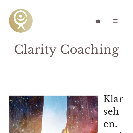
Zum
Inhalt
springen
Menü
Clarity Coaching
Klar
seh
en.