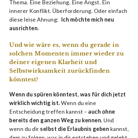
Thema. Eine Beziehung. Eine Angst. Ein
innerer Konflikt. Überforderung. Oder einfach
diese leise Ahnung:
Ich möchte mich neu
ausrichten.
Und wie wäre es, wenn du gerade in
solchen Momenten immer wieder zu
deiner eigenen Klarheit und
Selbstwirksamkeit zurückfinden
könntest?
Wenn du spüren könntest, was für dich jetzt
wirklich wichtig ist.
Wenn du eine
Entscheidung treffen kannst –
auch ohne
bereits den ganzen Weg zu kennen.
Und
wenn du dir
selbst die Erlaubnis geben
kannst,
dem zu folgen, was in dir entstehen und gelebt