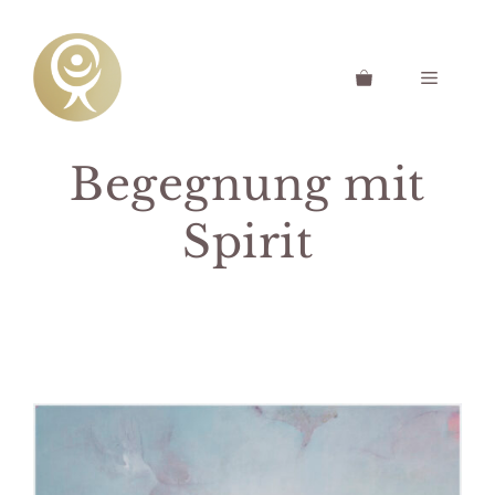
Zum
Inhalt
springen
Menü
Begegnung mit
Spirit