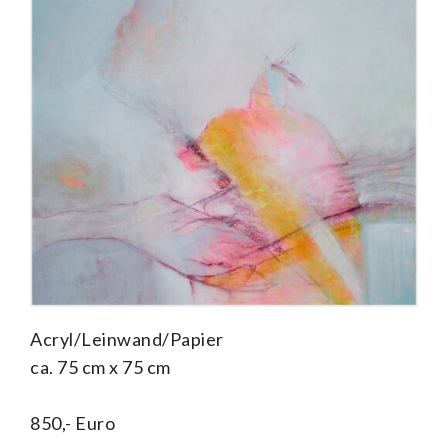
Acryl/Leinwand/Papier
ca. 75 cm x 75 cm
850,- Euro