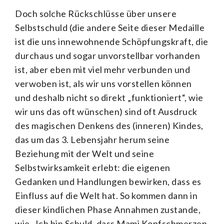
Doch solche Rückschlüsse über unsere
Selbstschuld (die andere Seite dieser Medaille
ist die uns innewohnende Schöpfungskraft, die
durchaus und sogar unvorstellbar vorhanden
ist, aber eben mit viel mehr verbunden und
verwoben ist, als wir uns vorstellen können
und deshalb nicht so direkt „funktioniert“, wie
wir uns das oft wünschen) sind oft Ausdruck
des magischen Denkens des (inneren) Kindes,
das um das 3. Lebensjahr herum seine
Beziehung mit der Welt und seine
Selbstwirksamkeit erlebt: die eigenen
Gedanken und Handlungen bewirken, dass es
Einfluss auf die Welt hat. So kommen dann in
dieser kindlichen Phase Annahmen zustande,
wie „Ich bin Schuld, dass Mami Kopfschmerzen