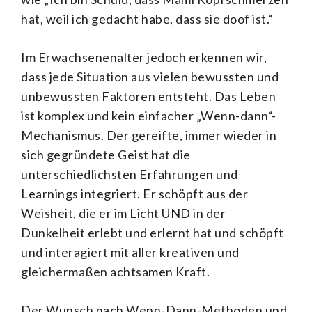
hat, weil ich gedacht habe, dass sie doof ist.“
Im Erwachsenenalter jedoch erkennen wir,
dass jede Situation aus vielen bewussten und
unbewussten Faktoren entsteht. Das Leben
ist komplex und kein einfacher „Wenn-dann“-
Mechanismus. Der gereifte, immer wieder in
sich gegründete Geist hat die
unterschiedlichsten Erfahrungen und
Learnings integriert. Er schöpft aus der
Weisheit, die er im Licht UND in der
Dunkelheit erlebt und erlernt hat und schöpft
und interagiert mit aller kreativen und
gleichermaßen achtsamen Kraft.
Der Wunsch nach Wenn-Dann-Methoden und