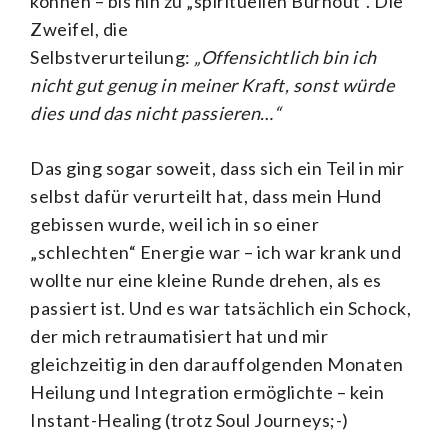
können – bis hin zu „spirituellen Burnout“. Die
Zweifel, die
Selbstverurteilung:
„Offensichtlich bin ich
nicht gut genug in meiner Kraft, sonst würde
dies und das nicht passieren…“
Das ging sogar soweit, dass sich ein Teil in mir
selbst dafür verurteilt hat, dass mein Hund
gebissen wurde, weil ich in so einer
„schlechten“ Energie war – ich war krank und
wollte nur eine kleine Runde drehen, als es
passiert ist. Und es war tatsächlich ein Schock,
der mich retraumatisiert hat und mir
gleichzeitig in den darauffolgenden Monaten
Heilung und Integration ermöglichte – kein
Instant-Healing (trotz Soul Journeys;-)