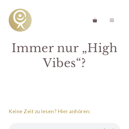
Zum
Inhalt
springen
Menü
Immer nur „High
Vibes“?
Keine Zeit zu lesen? Hier anhören: