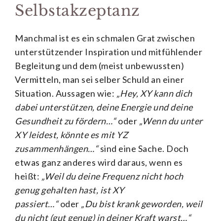
Selbstakzeptanz
Manchmal ist es ein schmalen Grat zwischen
unterstützender Inspiration und mitfühlender
Begleitung und dem (meist unbewussten)
Vermitteln, man sei selber Schuld an einer
Situation. Aussagen wie:
„Hey, XY kann dich
dabei unterstützen, deine Energie und deine
Gesundheit zu fördern…“
oder
„Wenn du unter
XY leidest, könnte es mit YZ
zusammenhängen…“
sind eine Sache. Doch
etwas ganz anderes wird daraus, wenn es
heißt:
„Weil du deine Frequenz nicht hoch
genug gehalten hast, ist XY
passiert…“
oder
„Du bist krank geworden, weil
du nicht (gut genug) in deiner Kraft warst…“