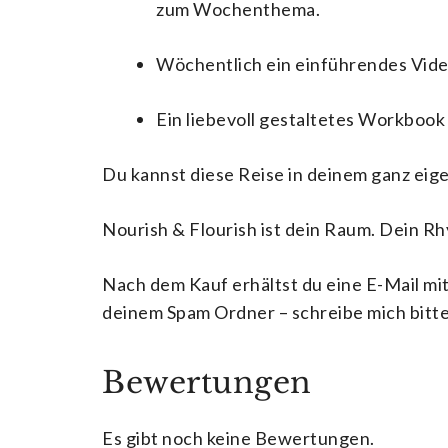
zum Wochenthema.
Wöchentlich ein einführendes Vid
Ein liebevoll gestaltetes Workbook 
Du kannst diese Reise in deinem ganz eig
Nourish & Flourish
ist dein Raum. Dein Rh
Nach dem Kauf erhältst du eine E-Mail mit 
deinem Spam Ordner – schreibe mich bitte
Bewertungen
Es gibt noch keine Bewertungen.