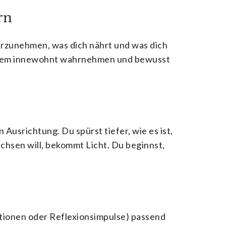
rn
wahrzunehmen, was dich nährt und was dich
all dem innewohnt wahrnehmen und bewusst
Ausrichtung. Du spürst tiefer, wie es ist,
achsen will, bekommt Licht. Du beginnst,
tionen oder Reflexionsimpulse) passend