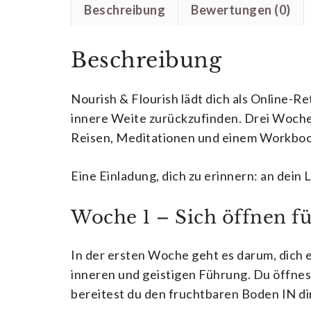
Beschreibung
Bewertungen (0)
Beschreibung
Nourish & Flourish
lädt dich als Online-R
innere Weite zurückzufinden. Drei Wochen 
Reisen, Meditationen und einem Workbook 
Eine Einladung, dich zu erinnern: an dei
Woche 1 – Sich öffnen f
In der ersten Woche geht es darum, dich
inneren und geistigen Führung. Du öffnest 
bereitest du den fruchtbaren Boden IN dir