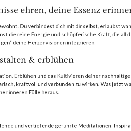
isse ehren, deine Essenz erinne
innewohnt. Du verbindest dich mit dir selbst, erlaubst 
kannst die reine Energie und schöpferische Kraft, die 
gegen“ deine Herzenvisionen integrieren.
talten & erblühen
ion, Erblühen und das Kultivieren deiner nachhaltigen 
erisch, kraftvoll und verbunden zu wirken. Was jetzt w
ner inneren Fülle heraus.
ende und vertiefende geführte Meditationen, Inspira