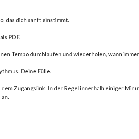
eo
, das dich sanft einstimmt.
als PDF.
enen Tempo durchlaufen und wiederholen, wann immer 
ythmus. Deine Fülle.
dem Zugangslink. In der Regel innerhalb einiger Minuten
 an.