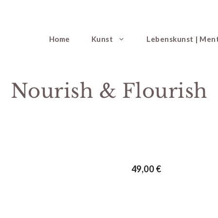
Home
Kunst
Lebenskunst | Men
Nourish & Flourish
49,00
€