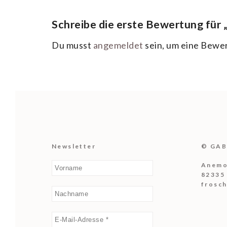
Schreibe die erste Bewertung für 
Du musst
angemeldet
sein, um eine Bewe
Newsletter
© GAB
Anemo
82335
frosc