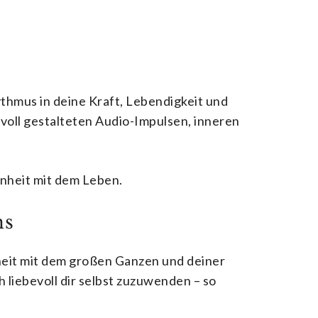
ythmus in deine Kraft, Lebendigkeit und
evoll gestalteten Audio-Impulsen, inneren
enheit mit dem Leben.
ns
heit mit dem großen Ganzen und deiner
h liebevoll dir selbst zuzuwenden – so