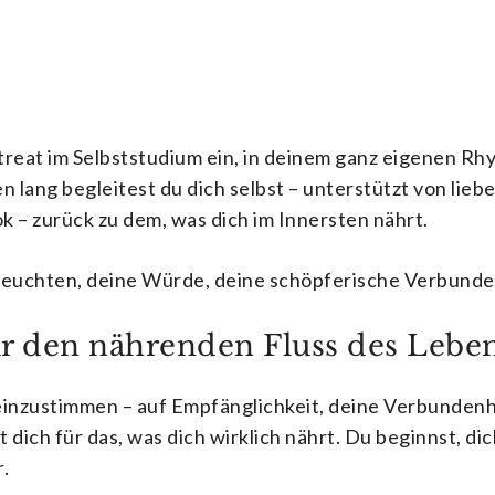
etreat im Selbststudium ein, in deinem ganz eigenen Rh
lang begleitest du dich selbst – unterstützt von lieb
– zurück zu dem, was dich im Innersten nährt.
n Leuchten, deine Würde, deine schöpferische Verbund
ür den nährenden Fluss des Lebe
 einzustimmen – auf Empfänglichkeit, deine Verbunden
dich für das, was dich wirklich nährt. Du beginnst, dic
.