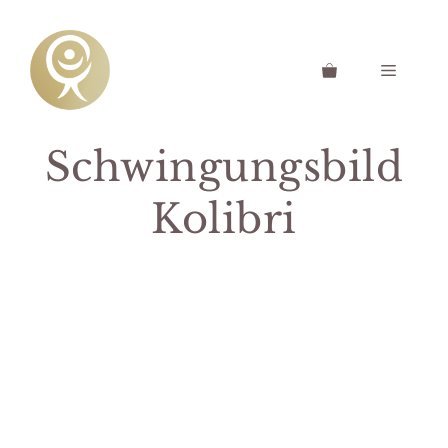
Zum
Inhalt
springen
Menü
Schwingungsbild
Kolibri