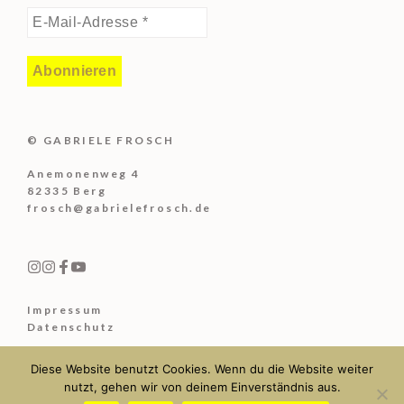
© GABRIELE FROSCH
Anemonenweg 4
82335 Berg
frosch@gabrielefrosch.de
Impressum
Datenschutz
Diese Website benutzt Cookies. Wenn du die Website weiter
nutzt, gehen wir von deinem Einverständnis aus.